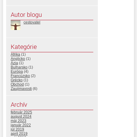
Autor blogu
cestovatel
Kategórie
Afrika
(1)
Anglicko
(1)
Ázia
(1)
Bulharsko
(1)
Európa
(4)
Francúzsko
(2)
Grécko
(1)
Obchod
(1)
Zaujimavosti
(6)
Archív
február 2025
august 2024
máj 2023
január 2022
júl 2019
apríl 2019