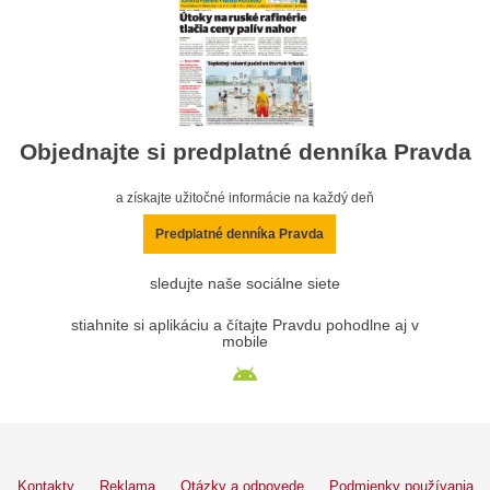
Objednajte si predplatné denníka Pravda
a získajte užitočné informácie na každý deň
Predplatné denníka Pravda
sledujte naše sociálne siete
stiahnite si aplikáciu a čítajte Pravdu pohodlne aj v
mobile
Kontakty
Reklama
Otázky a odpovede
Podmienky používania