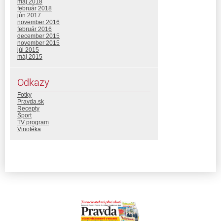
máj 2018
február 2018
jún 2017
november 2016
február 2016
december 2015
november 2015
júl 2015
máj 2015
Odkazy
Fotky
Pravda.sk
Recepty
Šport
TV program
Vinotéka