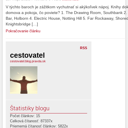
V týchto baroch je zážitkom vychutnať si akýkoľvek nápoj. Knihy do
domova a pokoja, čo poviete? 1. The Drawing Room, Southbank 2. 
Bar, Holborn 4. Electric House, Notting Hill 5. Far Rockaway, Shore
Knightsbridge […]
Pokračovanie článku
RSS
cestovatel
cestovatel.blog.pravda.sk
Štatistiky blogu
Počet článkov: 15
Celková čítanosť: 87337x
Priemerná čítanosť článkov: 5822x