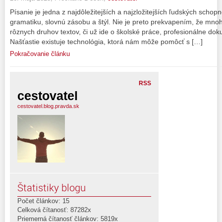
Písanie je jedna z najdôležitejších a najzložitejších ľudských schopno
gramatiku, slovnú zásobu a štýl. Nie je preto prekvapením, že mno
rôznych druhov textov, či už ide o školské práce, profesionálne do
Našťastie existuje technológia, ktorá nám môže pomôcť s […]
Pokračovanie článku
RSS
cestovatel
cestovatel.blog.pravda.sk
Štatistiky blogu
Počet článkov: 15
Celková čítanosť: 87282x
Priemerná čítanosť článkov: 5819x