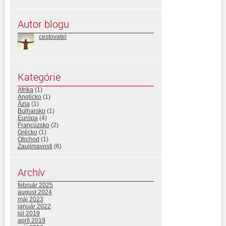
Autor blogu
cestovatel
Kategórie
Afrika
(1)
Anglicko
(1)
Ázia
(1)
Bulharsko
(1)
Európa
(4)
Francúzsko
(2)
Grécko
(1)
Obchod
(1)
Zaujimavosti
(6)
Archív
február 2025
august 2024
máj 2023
január 2022
júl 2019
apríl 2019