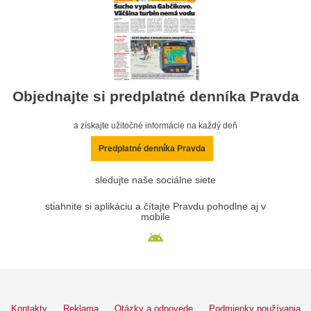
Objednajte si predplatné denníka Pravda
a získajte užitočné informácie na každý deň
Predplatné denníka Pravda
sledujte naše sociálne siete
stiahnite si aplikáciu a čítajte Pravdu pohodlne aj v
mobile
Kontakty
Reklama
Otázky a odpovede
Podmienky používania