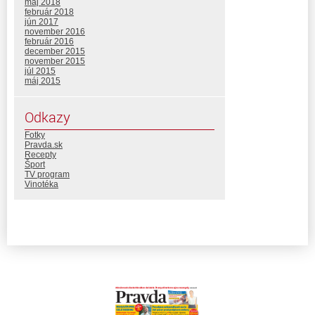
máj 2018
február 2018
jún 2017
november 2016
február 2016
december 2015
november 2015
júl 2015
máj 2015
Odkazy
Fotky
Pravda.sk
Recepty
Šport
TV program
Vinotéka