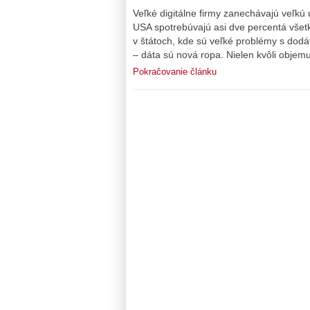
Veľké digitálne firmy zanechávajú veľkú
USA spotrebúvajú asi dve percentá všetke
v štátoch, kde sú veľké problémy s dodá
– dáta sú nová ropa. Nielen kvôli objem
Pokračovanie článku