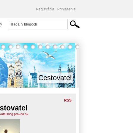
Registrácia
Prihlásenie
y
Cestovatel
RSS
stovatel
vatel.blog.pravda.sk