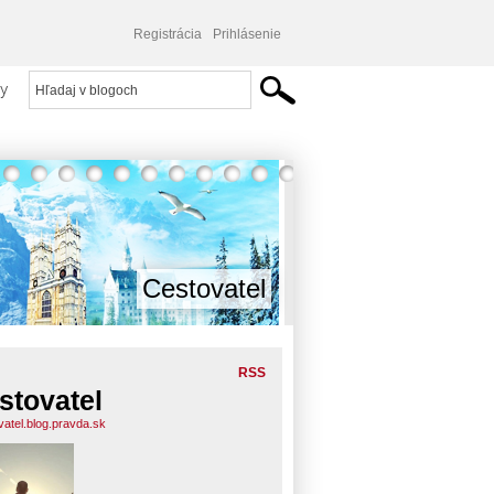
Registrácia
Prihlásenie
y
Cestovatel
RSS
stovatel
vatel.blog.pravda.sk