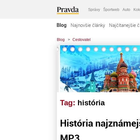
Správy
Športweb
Auto
Kok
Blog
Najnovšie články
Najčítanejšie č
Blog
>
Cestovatel
Tag:
história
História najznámej
MP3